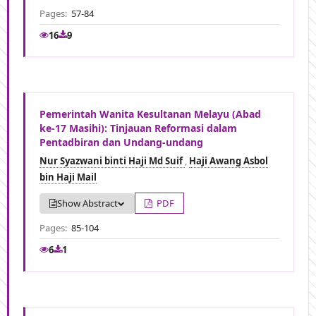
Pages:
57-84
16
9
Pemerintah Wanita Kesultanan Melayu (Abad
ke-17 Masihi): Tinjauan Reformasi dalam
Pentadbiran dan Undang-undang
Nur Syazwani binti Haji Md Suif
,
Haji Awang Asbol
bin Haji Mail
Show Abstract
PDF
Pages:
85-104
6
1