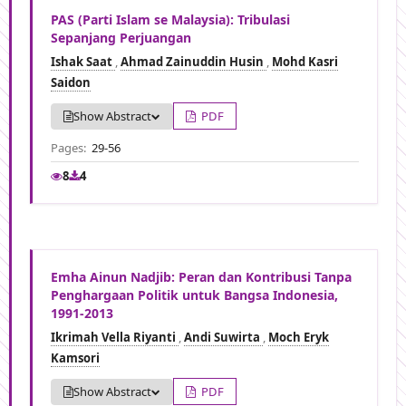
PAS (Parti Islam se Malaysia): Tribulasi
Sepanjang Perjuangan
Ishak Saat
,
Ahmad Zainuddin Husin
,
Mohd Kasri
Saidon
Show Abstract
PDF
Pages:
29-56
8
4
Emha Ainun Nadjib: Peran dan Kontribusi Tanpa
Penghargaan Politik untuk Bangsa Indonesia,
1991-2013
Ikrimah Vella Riyanti
,
Andi Suwirta
,
Moch Eryk
Kamsori
Show Abstract
PDF