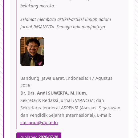
belakang mereka.
Selamat membaca artikel-artikel ilmiah dalam
jurnal INSANCITA. Semoga ada manfaatnya.
Bandung, Jawa Barat, Indonesia: 17 Agustus
2026
Dr. Drs. Andi SUWIRTA, M.Hum.
Sekretaris Redaksi Jurnal
INSANCITA
; dan
Sekretaris-Jenderal ASPENSI (Asosiasi Sejarawan
dan Pendidik Sejarah Internasional). E-mail:
suciandi@upi.edu
Published:
2026-07-28