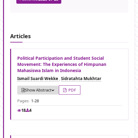
Articles
Political Participation and Student Social
Movement: The Experiences of Himpunan
Mahasiswa Islam in Indonesia
Ismail Suardi Wekke
,
Sidratahta Mukhtar
Show Abstract
PDF
Pages:
1-28
18
4