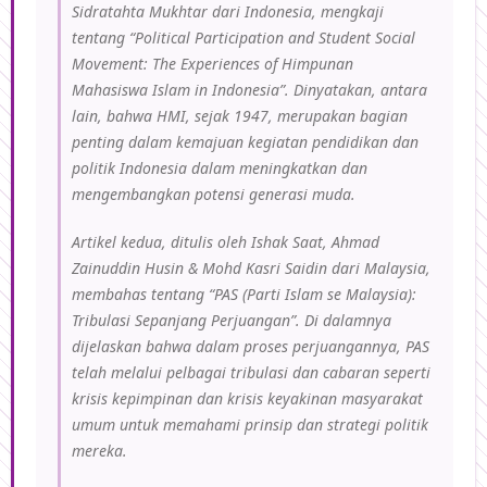
Sidratahta Mukhtar
dari Indonesia, mengkaji
tentang “
Political Participation and Student Social
Movement: The Experiences of Himpunan
Mahasiswa Islam in Indonesia
”. Dinyatakan, antara
lain, bahwa
HMI, sejak 1947, merupakan bagian
penting dalam kemajuan kegiatan pendidikan dan
politik Indonesia dalam meningkatkan dan
mengembangkan potensi generasi muda.
Artikel kedua, ditulis oleh
Ishak Saat, Ahmad
Zainuddin Husin & Mohd Kasri Saidin
dari Malaysia,
membahas tentang “
PAS (Parti Islam se Malaysia):
Tribulasi Sepanjang Perjuangan
”. Di dalamnya
dijelaskan bahwa d
alam proses perjuangannya, PAS
telah melalui pelbagai tribulasi dan cabaran seperti
krisis kepimpinan dan krisis keyakinan masyarakat
umum untuk memahami prinsip dan strategi politik
mereka.