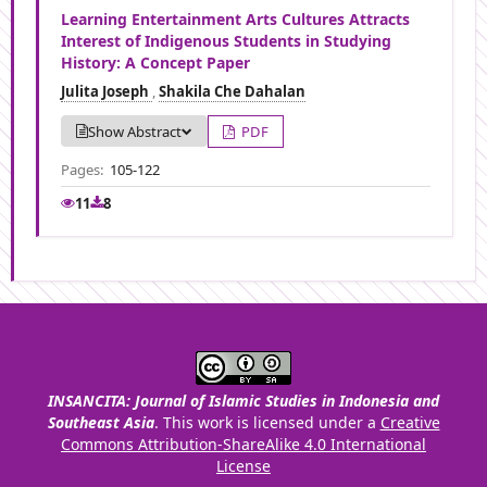
Learning Entertainment Arts Cultures Attracts
Interest of Indigenous Students in Studying
History: A Concept Paper
Julita Joseph
,
Shakila Che Dahalan
Show Abstract
PDF
Pages:
105-122
11
8
INSANCITA: Journal of Islamic Studies in Indonesia and
Southeast Asia
. This work is licensed under a
Creative
Commons Attribution-ShareAlike 4.0 International
License